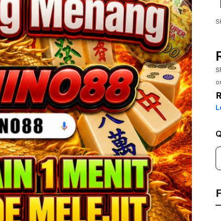
S
S
o
R
L
Q