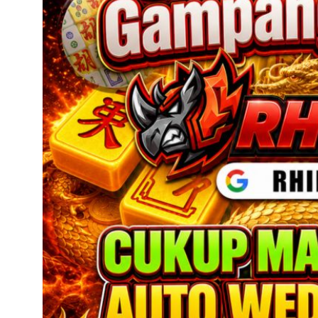
8
8
-
P
l
a
t
f
o