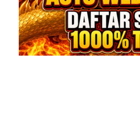
r
m
U
M
Buka
media
1
K
di
modal
M
S
l