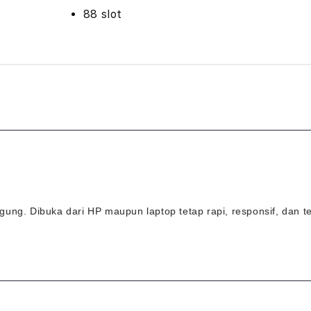
88 slot
2026-01-2
ari HP maupun laptop tetap rapi, responsif, dan terasa premium