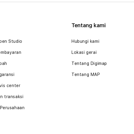
Tentang kami
pen Studio
Hubungi kami
embayaran
Lokasi gerai
bah
Tentang Digimap
garansi
Tentang MAP
vis center
n transaksi
 Perusahaan