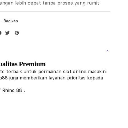
engan lebih cepat tanpa proses yang rumit.
Bagikan
ualitas Premium
e terbaik untuk permainan slot online masakini
88 juga memberikan layanan prioritas kepada
/ Rhino 88 :