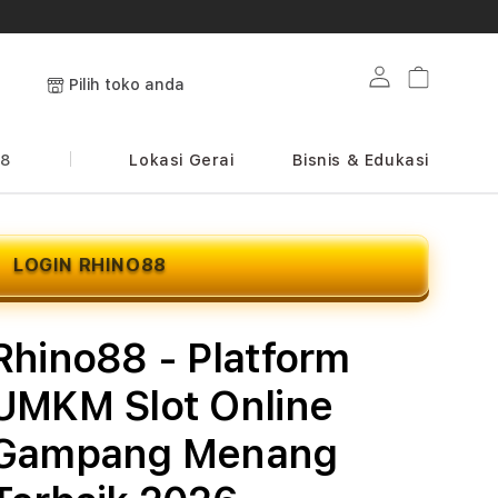
o88 - Platform UMKM Slot Online Gampang Menang Terbaik 2026
Login
Keranjang
Pilih toko anda
88
Lokasi Gerai
Bisnis & Edukasi
LOGIN RHINO88
Rhino88 - Platform
UMKM Slot Online
Gampang Menang