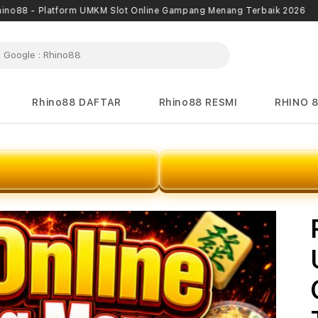
ng Menang Terbaik 2026
Rhin
Rhino88 DAFTAR
Rhino88 RESMI
RHINO 