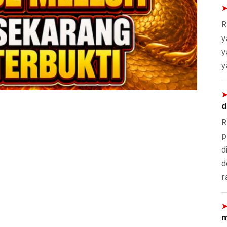
R
y
y
y
d
R
p
d
d
r
m