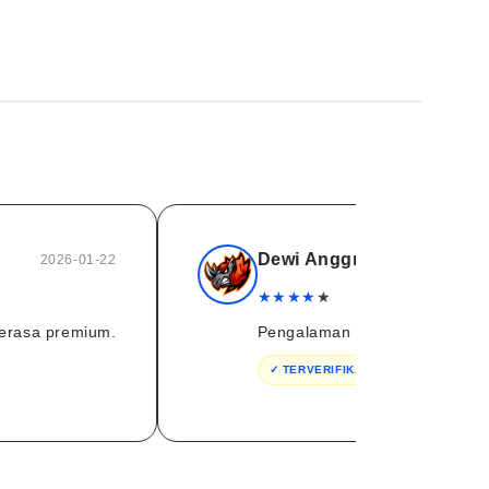
Dewi Anggraini
★
★
★
★
★
Pengalaman pakai Rhino88 cukup smooth. Hala
✓ TERVERIFIKASI