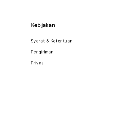
Kebijakan
Syarat & Ketentuan
Pengiriman
Privasi