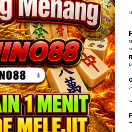
S
S
o
R
L
Q