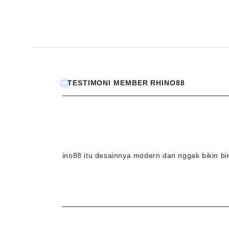
a
n
g
TESTIMONI MEMBER RHINO88
T
e
r
hino88 itu desainnya modern dan nggak bikin bingung. Dibuka da
b
a