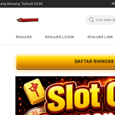
Skip to
Rhino88 - Platform UMKM Slot Online Gampa
content
Rhino88
Rhino88 LOGIN
Rhino88 LINK
R
h
DAFTAR RHINO88
i
Langsung
ke
informasi
n
produk
o