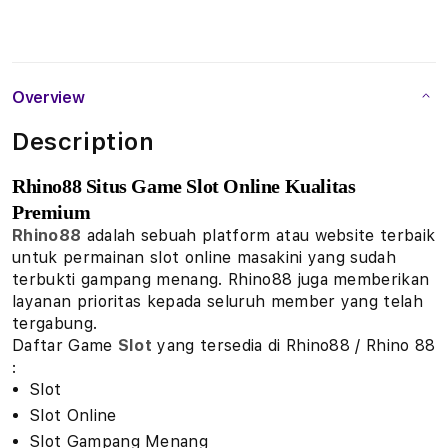
g
T
e
Overview
r
Description
b
Rhino88 Situs Game Slot Online Kualitas
a
Premium
Rhino88
adalah sebuah platform atau website terbaik
i
untuk permainan slot online masakini yang sudah
k
terbukti gampang menang. Rhino88 juga memberikan
layanan prioritas kepada seluruh member yang telah
2
tergabung.
Daftar Game
Slot
yang tersedia di Rhino88 / Rhino 88
0
:
Slot
2
Slot Online
6
Slot Gampang Menang