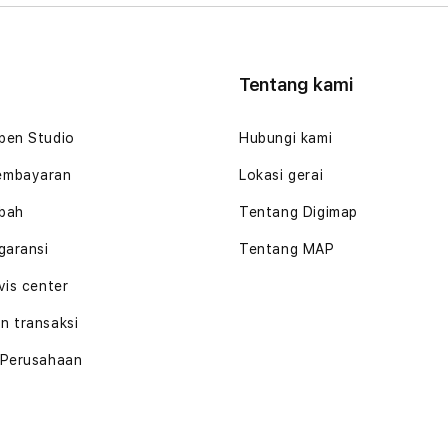
Tentang kami
pen Studio
Hubungi kami
embayaran
Lokasi gerai
bah
Tentang Digimap
garansi
Tentang MAP
vis center
n transaksi
 Perusahaan