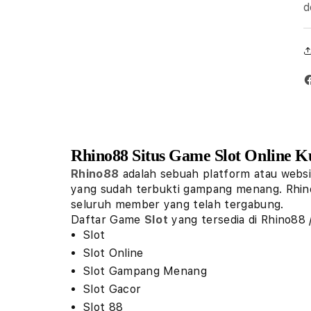
d
Rhino88 Situs Game Slot Online K
Rhino88
adalah sebuah platform atau websit
yang sudah terbukti gampang menang. Rhino
seluruh member yang telah tergabung.
Daftar Game
Slot
yang tersedia di Rhino88 
Slot
Slot Online
Slot Gampang Menang
Slot Gacor
Slot 88