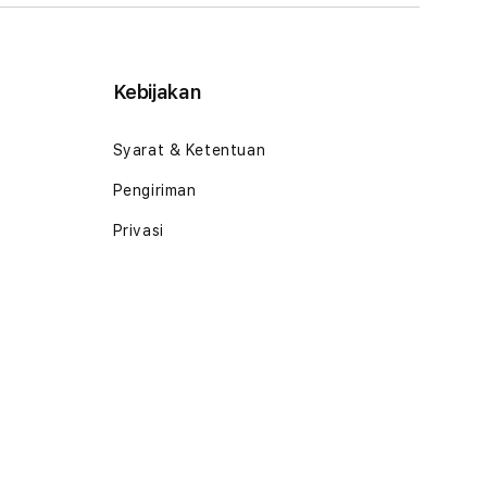
Kebijakan
Syarat & Ketentuan
Pengiriman
Privasi