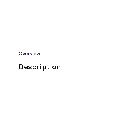
a
m
p
a
Overview
n
Description
g
M
e
n