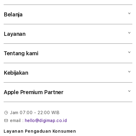
Belanja
Layanan
Mac
iPad
Tentang kami
Digimap Open Studio
iPhone
Metode pembayaran
Watch
Kebijakan
Hubungi kami
Tukar tambah
Musik
Lokasi gerai
Kebijakan garansi
Aksesoris
Apple Premium Partner
Syarat & Ketentuan
Tentang Digimap
Lokasi servis center
Pengiriman
Tentang MAP
Pembatalan transaksi
Jam 07:00 - 22:00 WIB
Privasi
email :
hello@digimap.co.id
Edukasi & Perusahaan
Layanan Pengaduan Konsumen