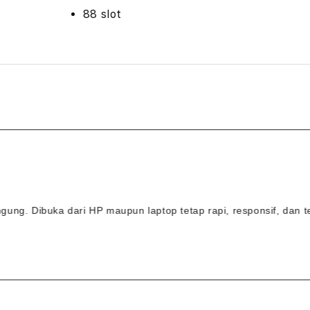
88 slot
2026-01-2
ari HP maupun laptop tetap rapi, responsif, dan terasa premium