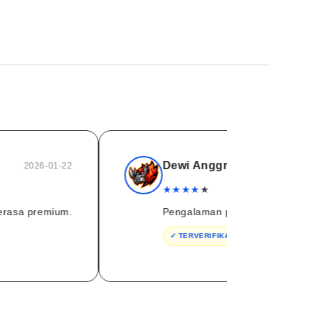
Dewi Anggraini
2
★
★
★
★
★
.
Pengalaman pakai Rhino88 cukup smooth. Hal
✓ TERVERIFIKASI