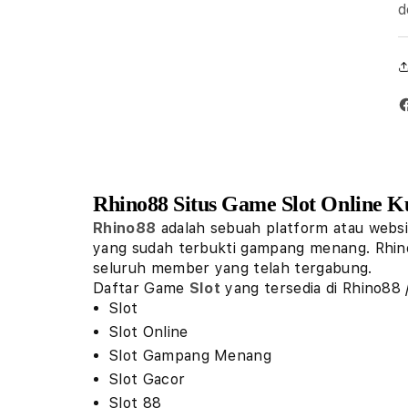
d
Rhino88 Situs Game Slot Online K
Rhino88
adalah sebuah platform atau websit
yang sudah terbukti gampang menang. Rhino
seluruh member yang telah tergabung.
Daftar Game
Slot
yang tersedia di Rhino88 
Slot
Slot Online
Slot Gampang Menang
Slot Gacor
Slot 88