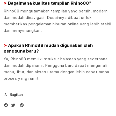
Bagaimana kualitas tampilan Rhino88?
a
Rhino88 mengutamakan tampilan yang bersih, modern,
m
dan mudah dinavigasi. Desainnya dibuat untuk
memberikan pengalaman hiburan online yang lebih stabil
p
dan menyenangkan.
a
Apakah Rhino88 mudah digunakan oleh
n
pengguna baru?
g
Ya, Rhino88 memiliki struktur halaman yang sederhana
dan mudah dipahami. Pengguna baru dapat mengenali
M
menu, fitur, dan akses utama dengan lebih cepat tanpa
e
proses yang rumit.
n
Bagikan
a
n