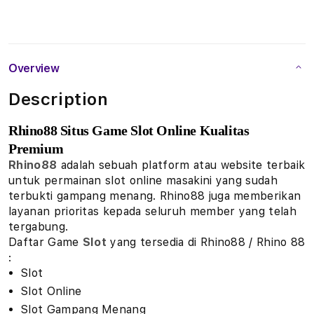
g
T
e
Overview
r
Description
b
Rhino88 Situs Game Slot Online Kualitas
a
Premium
Rhino88
adalah sebuah platform atau website terbaik
i
untuk permainan slot online masakini yang sudah
k
terbukti gampang menang. Rhino88 juga memberikan
layanan prioritas kepada seluruh member yang telah
2
tergabung.
Daftar Game
Slot
yang tersedia di Rhino88 / Rhino 88
0
:
Slot
2
Slot Online
6
Slot Gampang Menang