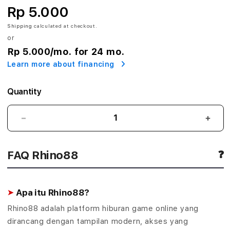
Rp 5.000
P
Shipping
calculated at checkout.
l
or
Rp 5.000
/mo. for 24 mo.
a
Learn more about financing
t
Quantity
f
o
Rhino88
Rhin
r
-
-
Platform
Plat
m
FAQ Rhino88
UMKM
UMK
Slot
Slot
U
Online
Onlin
Gampang
Gam
Apa itu Rhino88?
M
Menang
Mena
Terbaik
Terba
Rhino88 adalah platform hiburan game online yang
K
2026
2026
dirancang dengan tampilan modern, akses yang