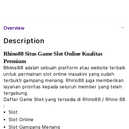
g
T
e
Overview
r
Description
b
Rhino88 Situs Game Slot Online Kualitas
a
Premium
Rhino88
adalah sebuah platform atau website terbaik
i
untuk permainan slot online masakini yang sudah
k
terbukti gampang menang. Rhino88 juga memberikan
layanan prioritas kepada seluruh member yang telah
2
tergabung.
Daftar Game
Slot
yang tersedia di Rhino88 / Rhino 88
0
:
Slot
2
Slot Online
6
Slot Gampang Menang