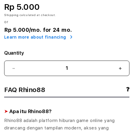
Rp 5.000
P
Shipping
calculated at checkout.
l
or
Rp 5.000
/mo. for 24 mo.
a
Learn more about financing
t
Quantity
f
o
Rhino88
Rhin
r
-
-
Platform
Plat
m
FAQ Rhino88
UMKM
UMK
Slot
Slot
U
Online
Onlin
Gampang
Gam
Apa itu Rhino88?
M
Menang
Mena
Terbaik
Terba
Rhino88 adalah platform hiburan game online yang
K
2026
2026
dirancang dengan tampilan modern, akses yang