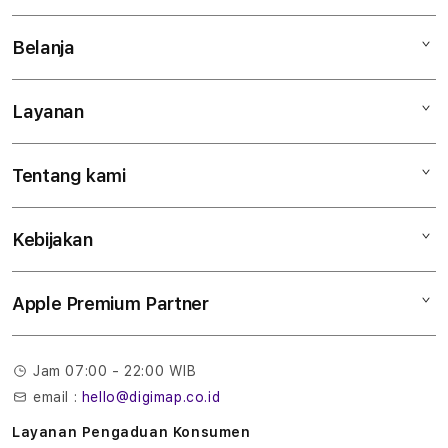
Belanja
Layanan
Mac
iPad
Tentang kami
Digimap Open Studio
iPhone
Metode pembayaran
Watch
Kebijakan
Hubungi kami
Tukar tambah
Musik
Lokasi gerai
Kebijakan garansi
Aksesoris
Apple Premium Partner
Syarat & Ketentuan
Tentang Digimap
Lokasi servis center
Pengiriman
Tentang MAP
Pembatalan transaksi
Jam 07:00 - 22:00 WIB
Privasi
email :
hello@digimap.co.id
Edukasi & Perusahaan
Layanan Pengaduan Konsumen