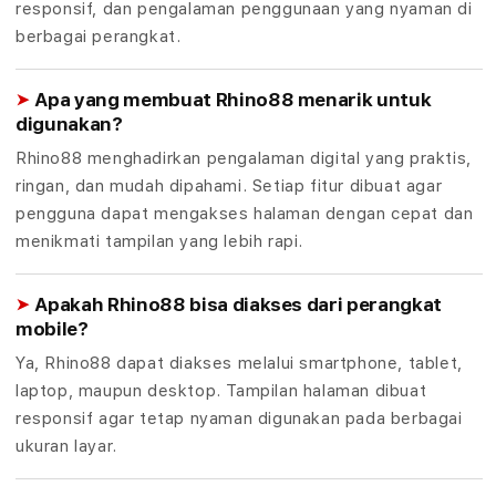
M
responsif, dan pengalaman penggunaan yang nyaman di
berbagai perangkat.
S
l
Apa yang membuat Rhino88 menarik untuk
digunakan?
o
Rhino88 menghadirkan pengalaman digital yang praktis,
t
ringan, dan mudah dipahami. Setiap fitur dibuat agar
pengguna dapat mengakses halaman dengan cepat dan
O
menikmati tampilan yang lebih rapi.
n
Apakah Rhino88 bisa diakses dari perangkat
l
mobile?
i
Ya, Rhino88 dapat diakses melalui smartphone, tablet,
laptop, maupun desktop. Tampilan halaman dibuat
n
responsif agar tetap nyaman digunakan pada berbagai
e
ukuran layar.
G