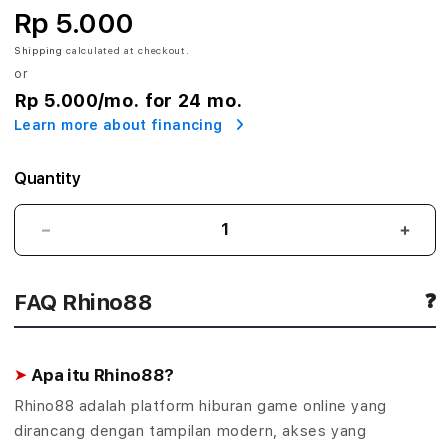
Rp 5.000
P
Shipping
calculated at checkout.
l
or
Rp 5.000
/mo. for 24 mo.
a
Learn more about financing
t
Quantity
f
o
Rhino88
Rhin
r
-
-
Platform
Plat
m
FAQ Rhino88
UMKM
UMK
Slot
Slot
U
Online
Onlin
Gampang
Gam
Apa itu Rhino88?
M
Menang
Mena
Terbaik
Terba
Rhino88 adalah platform hiburan game online yang
K
2026
2026
dirancang dengan tampilan modern, akses yang