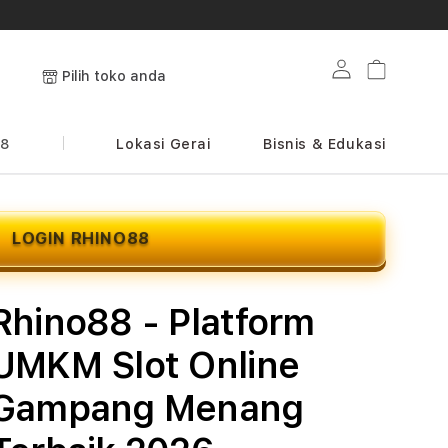
o88 - Platform UMKM Slot Online Gampang Menang Terbaik 2026
Login
Keranjang
Pilih toko anda
88
Lokasi Gerai
Bisnis & Edukasi
LOGIN RHINO88
Rhino88 - Platform
UMKM Slot Online
Gampang Menang