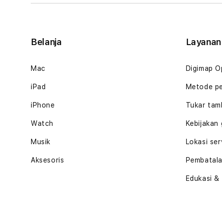
i
k
Belanja
Layanan
2
Mac
Digimap O
0
iPad
Metode p
2
iPhone
Tukar tam
Watch
Kebijakan 
6
Musik
Lokasi ser
Aksesoris
Pembatala
Edukasi &