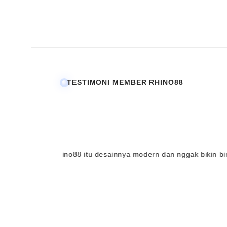
a
n
g
TESTIMONI MEMBER RHINO88
T
e
r
 Rhino88 itu desainnya modern dan nggak bikin bingung. Dibuka d
b
a