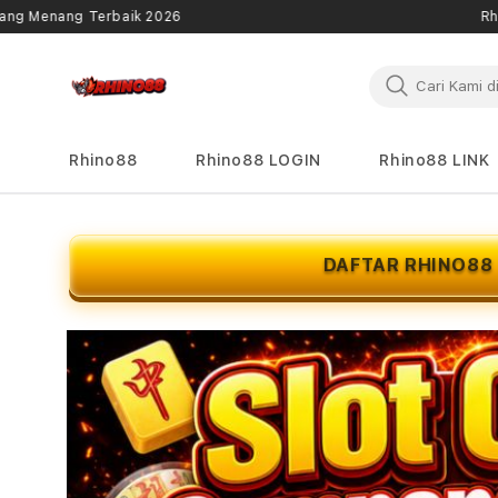
Skip to
Rhino88 - Platform UMKM Slot Online Gampa
content
Rhino88
Rhino88 LOGIN
Rhino88 LINK
R
h
DAFTAR RHINO88
i
Langsung
ke
informasi
n
produk
o