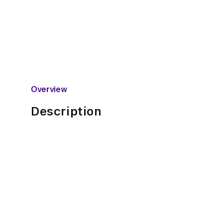
a
m
p
a
Overview
n
Description
g
M
e
n