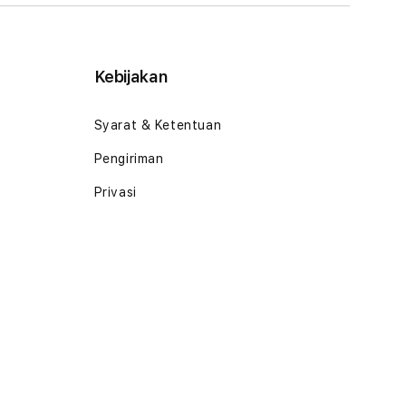
Kebijakan
Syarat & Ketentuan
Pengiriman
Privasi