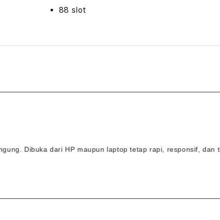
88 slot
2026-01-2
ari HP maupun laptop tetap rapi, responsif, dan terasa premium