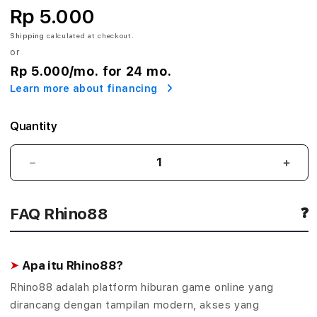
Rp 5.000
P
Shipping
calculated at checkout.
l
or
Rp 5.000
/mo. for 24 mo.
a
Learn more about financing
t
Quantity
f
o
Rhino88
Rhin
r
-
-
Platform
Plat
m
FAQ Rhino88
UMKM
UMK
Slot
Slot
U
Online
Onlin
Gampang
Gam
Apa itu Rhino88?
M
Menang
Mena
Terbaik
Terba
Rhino88 adalah platform hiburan game online yang
K
2026
2026
dirancang dengan tampilan modern, akses yang