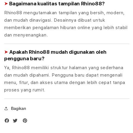
Bagaimana kualitas tampilan Rhino88?
a
Rhino88 mengutamakan tampilan yang bersih, modern,
m
dan mudah dinavigasi. Desainnya dibuat untuk
memberikan pengalaman hiburan online yang lebih stabil
p
dan menyenangkan.
a
Apakah Rhino88 mudah digunakan oleh
n
pengguna baru?
g
Ya, Rhino88 memiliki struktur halaman yang sederhana
dan mudah dipahami. Pengguna baru dapat mengenali
M
menu, fitur, dan akses utama dengan lebih cepat tanpa
e
proses yang rumit.
n
Bagikan
a
n