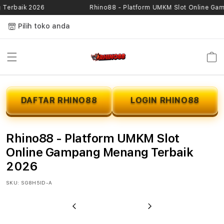
Skip to
 Terbaik 2026
Rhino88 - Platform UMKM Slot Online Ga
content
Pilih toko anda
Keranja
R
h
DAFTAR RHINO88
LOGIN RHINO88
i
Rhino88 - Platform UMKM Slot
n
Online Gampang Menang Terbaik
o
2026
8
SKU:
SG8H5ID-A
8
Previous
Next
-