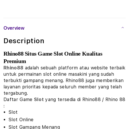
g
T
e
Overview
r
Description
b
Rhino88 Situs Game Slot Online Kualitas
a
Premium
Rhino88
adalah sebuah platform atau website terbaik
i
untuk permainan slot online masakini yang sudah
k
terbukti gampang menang. Rhino88 juga memberikan
layanan prioritas kepada seluruh member yang telah
2
tergabung.
Daftar Game
Slot
yang tersedia di Rhino88 / Rhino 88
0
:
Slot
2
Slot Online
6
Slot Gampang Menang