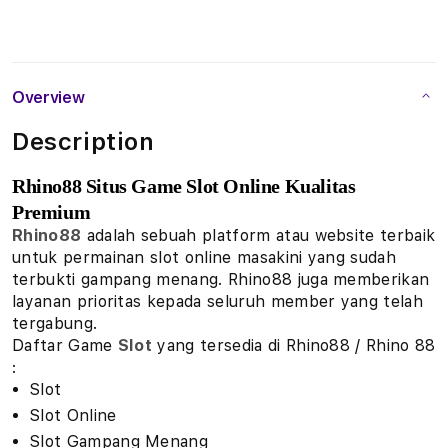
g
T
e
Overview
r
Description
b
Rhino88 Situs Game Slot Online Kualitas
a
Premium
Rhino88
adalah sebuah platform atau website terbaik
i
untuk permainan slot online masakini yang sudah
k
terbukti gampang menang. Rhino88 juga memberikan
layanan prioritas kepada seluruh member yang telah
2
tergabung.
Daftar Game
Slot
yang tersedia di Rhino88 / Rhino 88
0
:
Slot
2
Slot Online
6
Slot Gampang Menang