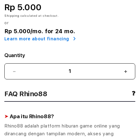
Rp 5.000
P
Shipping
calculated at checkout.
l
or
Rp 5.000
/mo. for 24 mo.
a
Learn more about financing
t
Quantity
f
o
Rhino88
Rhin
r
-
-
Platform
Plat
m
FAQ Rhino88
UMKM
UMK
Slot
Slot
U
Online
Onlin
Gampang
Gam
Apa itu Rhino88?
M
Menang
Mena
Terbaik
Terba
Rhino88 adalah platform hiburan game online yang
K
2026
2026
dirancang dengan tampilan modern, akses yang