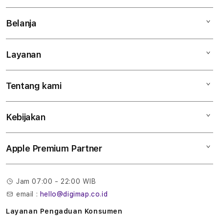
Belanja
Layanan
Mac
iPad
Tentang kami
Digimap Open Studio
iPhone
Metode pembayaran
Watch
Kebijakan
Hubungi kami
Tukar tambah
Musik
Lokasi gerai
Kebijakan garansi
Aksesoris
Apple Premium Partner
Syarat & Ketentuan
Tentang Digimap
Lokasi servis center
Pengiriman
Tentang MAP
Pembatalan transaksi
Jam 07:00 - 22:00 WIB
Privasi
email :
hello@digimap.co.id
Edukasi & Perusahaan
Layanan Pengaduan Konsumen