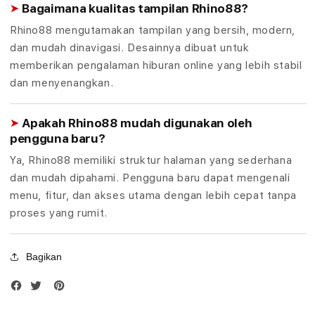
Bagaimana kualitas tampilan Rhino88?
a
Rhino88 mengutamakan tampilan yang bersih, modern,
m
dan mudah dinavigasi. Desainnya dibuat untuk
memberikan pengalaman hiburan online yang lebih stabil
p
dan menyenangkan.
a
Apakah Rhino88 mudah digunakan oleh
n
pengguna baru?
g
Ya, Rhino88 memiliki struktur halaman yang sederhana
dan mudah dipahami. Pengguna baru dapat mengenali
M
menu, fitur, dan akses utama dengan lebih cepat tanpa
e
proses yang rumit.
n
Bagikan
a
n