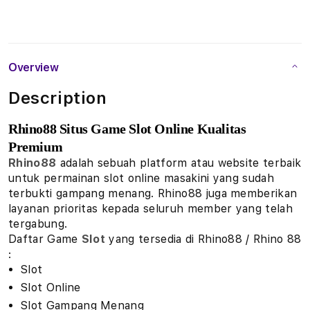
g
T
e
Overview
r
Description
b
Rhino88 Situs Game Slot Online Kualitas
a
Premium
Rhino88
adalah sebuah platform atau website terbaik
i
untuk permainan slot online masakini yang sudah
k
terbukti gampang menang. Rhino88 juga memberikan
layanan prioritas kepada seluruh member yang telah
2
tergabung.
Daftar Game
Slot
yang tersedia di Rhino88 / Rhino 88
0
:
Slot
2
Slot Online
6
Slot Gampang Menang