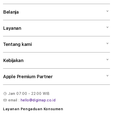
Belanja
Layanan
Mac
iPad
Tentang kami
Digimap Open Studio
iPhone
Metode pembayaran
Watch
Kebijakan
Hubungi kami
Tukar tambah
Musik
Lokasi gerai
Kebijakan garansi
Aksesoris
Apple Premium Partner
Syarat & Ketentuan
Tentang Digimap
Lokasi servis center
Pengiriman
Tentang MAP
Pembatalan transaksi
Jam 07:00 - 22:00 WIB
Privasi
email :
hello@digimap.co.id
Edukasi & Perusahaan
Layanan Pengaduan Konsumen