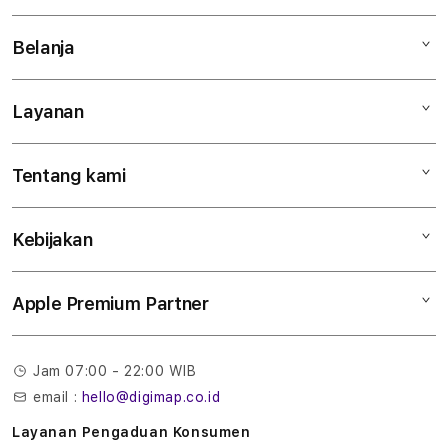
Belanja
Layanan
Mac
iPad
Tentang kami
Digimap Open Studio
iPhone
Metode pembayaran
Watch
Kebijakan
Hubungi kami
Tukar tambah
Musik
Lokasi gerai
Kebijakan garansi
Aksesoris
Apple Premium Partner
Syarat & Ketentuan
Tentang Digimap
Lokasi servis center
Pengiriman
Tentang MAP
Pembatalan transaksi
Jam 07:00 - 22:00 WIB
Privasi
email :
hello@digimap.co.id
Edukasi & Perusahaan
Layanan Pengaduan Konsumen