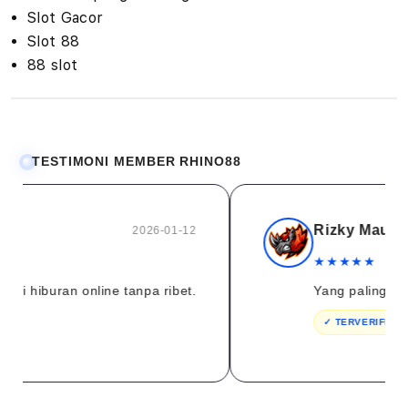
Slot Gacor
Slot 88
88 slot
TESTIMONI MEMBER RHINO88
Rizky Maulan
2026-01-12
★
★
★
★
★
 hiburan online tanpa ribet.
Yang paling saya
✓ TERVERIFIKASI