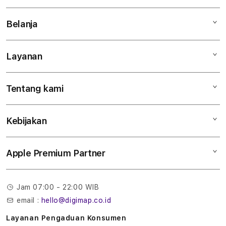
Belanja
Layanan
Mac
iPad
Tentang kami
Digimap Open Studio
iPhone
Metode pembayaran
Watch
Kebijakan
Hubungi kami
Tukar tambah
Musik
Lokasi gerai
Kebijakan garansi
Aksesoris
Apple Premium Partner
Syarat & Ketentuan
Tentang Digimap
Lokasi servis center
Pengiriman
Tentang MAP
Pembatalan transaksi
Jam 07:00 - 22:00 WIB
Privasi
email :
hello@digimap.co.id
Edukasi & Perusahaan
Layanan Pengaduan Konsumen