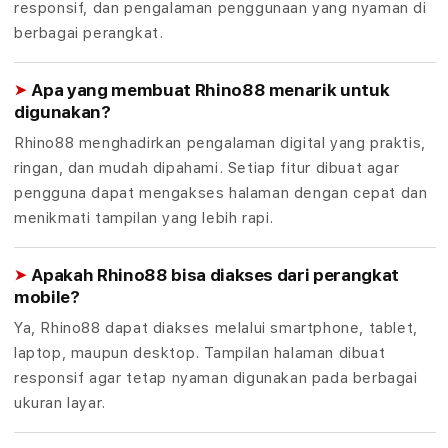
M
responsif, dan pengalaman penggunaan yang nyaman di
berbagai perangkat.
S
l
Apa yang membuat Rhino88 menarik untuk
digunakan?
o
Rhino88 menghadirkan pengalaman digital yang praktis,
t
ringan, dan mudah dipahami. Setiap fitur dibuat agar
pengguna dapat mengakses halaman dengan cepat dan
O
menikmati tampilan yang lebih rapi.
n
Apakah Rhino88 bisa diakses dari perangkat
l
mobile?
i
Ya, Rhino88 dapat diakses melalui smartphone, tablet,
laptop, maupun desktop. Tampilan halaman dibuat
n
responsif agar tetap nyaman digunakan pada berbagai
e
ukuran layar.
G