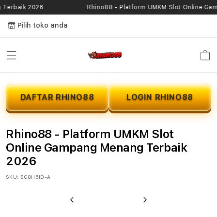
Skip to
 Terbaik 2026
Rhino88 - Platform UMKM Slot Online Ga
content
Pilih toko anda
Keranja
R
h
DAFTAR RHINO88
LOGIN RHINO88
i
Rhino88 - Platform UMKM Slot
n
Online Gampang Menang Terbaik
o
2026
8
SKU:
SG8H5ID-A
8
Previous
Next
-