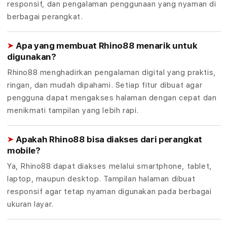
M
responsif, dan pengalaman penggunaan yang nyaman di
berbagai perangkat.
S
l
Apa yang membuat Rhino88 menarik untuk
digunakan?
o
Rhino88 menghadirkan pengalaman digital yang praktis,
t
ringan, dan mudah dipahami. Setiap fitur dibuat agar
pengguna dapat mengakses halaman dengan cepat dan
O
menikmati tampilan yang lebih rapi.
n
Apakah Rhino88 bisa diakses dari perangkat
l
mobile?
i
Ya, Rhino88 dapat diakses melalui smartphone, tablet,
laptop, maupun desktop. Tampilan halaman dibuat
n
responsif agar tetap nyaman digunakan pada berbagai
e
ukuran layar.
G