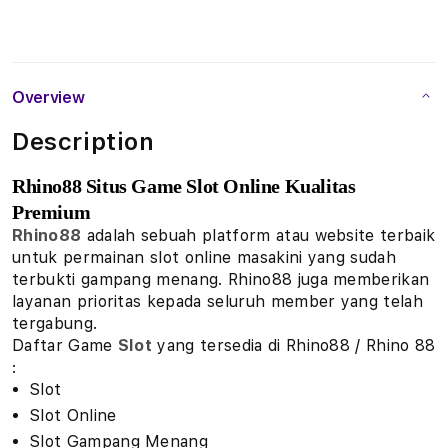
g
T
e
Overview
r
Description
b
Rhino88 Situs Game Slot Online Kualitas
a
Premium
Rhino88
adalah sebuah platform atau website terbaik
i
untuk permainan slot online masakini yang sudah
k
terbukti gampang menang. Rhino88 juga memberikan
layanan prioritas kepada seluruh member yang telah
2
tergabung.
Daftar Game
Slot
yang tersedia di Rhino88 / Rhino 88
0
:
Slot
2
Slot Online
6
Slot Gampang Menang