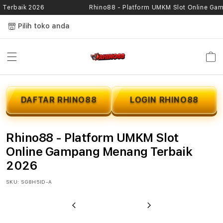
Skip to
 Terbaik 2026
Rhino88 - Platform UMKM Slot Online Ga
content
Pilih toko anda
Keranja
R
h
DAFTAR RHINO88
LOGIN RHINO88
i
Rhino88 - Platform UMKM Slot
n
Online Gampang Menang Terbaik
o
2026
8
SKU:
SG8H5ID-A
8
Previous
Next
-