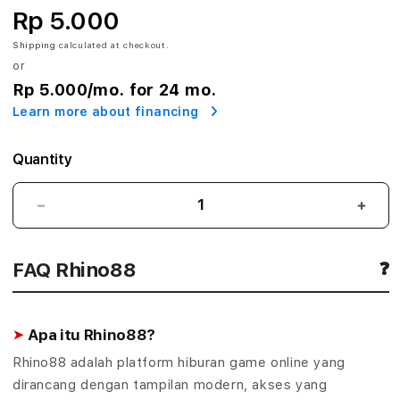
Rp 5.000
P
Shipping
calculated at checkout.
l
or
Rp 5.000
/mo. for 24 mo.
a
Learn more about financing
t
Quantity
f
o
Rhino88
Rhin
r
-
-
Platform
Plat
m
FAQ Rhino88
UMKM
UMK
Slot
Slot
U
Online
Onlin
Gampang
Gam
Apa itu Rhino88?
M
Menang
Mena
Terbaik
Terba
Rhino88 adalah platform hiburan game online yang
K
2026
2026
dirancang dengan tampilan modern, akses yang