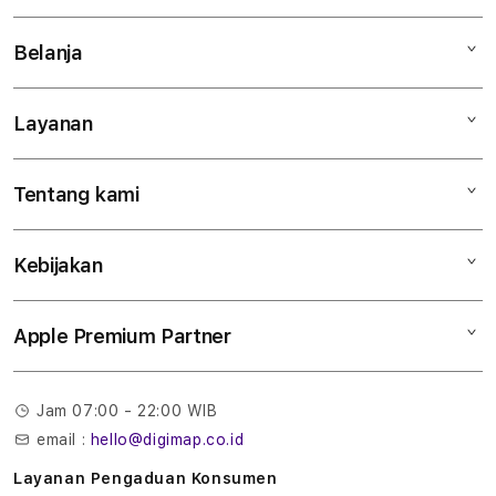
Belanja
Layanan
Mac
iPad
Tentang kami
Digimap Open Studio
iPhone
Metode pembayaran
Watch
Kebijakan
Hubungi kami
Tukar tambah
Musik
Lokasi gerai
Kebijakan garansi
Aksesoris
Apple Premium Partner
Syarat & Ketentuan
Tentang Digimap
Lokasi servis center
Pengiriman
Tentang MAP
Pembatalan transaksi
Jam 07:00 - 22:00 WIB
Privasi
email :
hello@digimap.co.id
Edukasi & Perusahaan
Layanan Pengaduan Konsumen