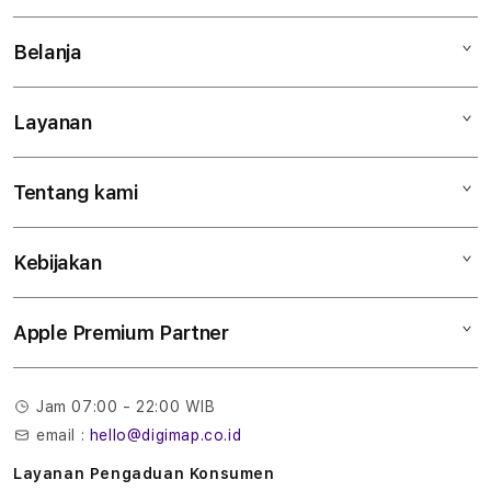
Belanja
Layanan
Mac
iPad
Tentang kami
Digimap Open Studio
iPhone
Metode pembayaran
Watch
Kebijakan
Hubungi kami
Tukar tambah
Musik
Lokasi gerai
Kebijakan garansi
Aksesoris
Apple Premium Partner
Syarat & Ketentuan
Tentang Digimap
Lokasi servis center
Pengiriman
Tentang MAP
Pembatalan transaksi
Jam 07:00 - 22:00 WIB
Privasi
email :
hello@digimap.co.id
Edukasi & Perusahaan
Layanan Pengaduan Konsumen