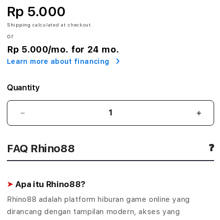
Rp 5.000
P
Shipping
calculated at checkout.
l
or
Rp 5.000
/mo. for 24 mo.
a
Learn more about financing
t
Quantity
f
o
Rhino88
Rhin
r
-
-
Platform
Plat
m
FAQ Rhino88
UMKM
UMK
Slot
Slot
U
Online
Onlin
Gampang
Gam
Apa itu Rhino88?
M
Menang
Mena
Terbaik
Terba
Rhino88 adalah platform hiburan game online yang
K
2026
2026
dirancang dengan tampilan modern, akses yang