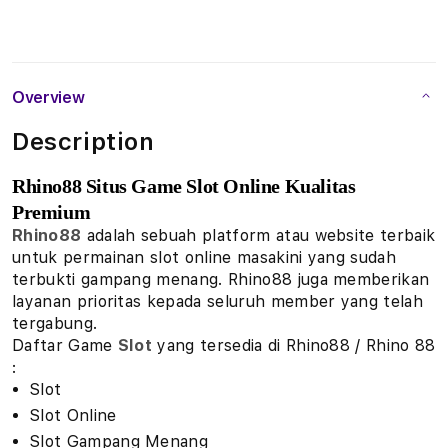
g
T
e
Overview
r
Description
b
Rhino88 Situs Game Slot Online Kualitas
a
Premium
Rhino88
adalah sebuah platform atau website terbaik
i
untuk permainan slot online masakini yang sudah
k
terbukti gampang menang. Rhino88 juga memberikan
layanan prioritas kepada seluruh member yang telah
2
tergabung.
Daftar Game
Slot
yang tersedia di Rhino88 / Rhino 88
0
:
Slot
2
Slot Online
6
Slot Gampang Menang