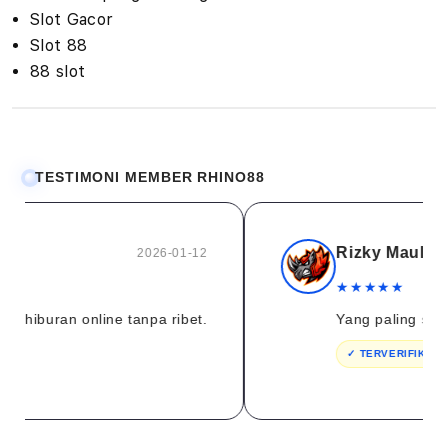
Slot Gacor
Slot 88
88 slot
TESTIMONI MEMBER RHINO88
Rizky Maulana
2026-01-12
★
★
★
★
★
hiburan online tanpa ribet.
Yang paling saya 
✓ TERVERIFIKASI