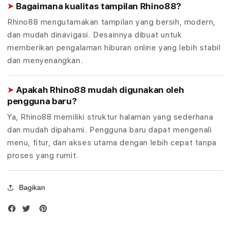
Bagaimana kualitas tampilan Rhino88?
a
Rhino88 mengutamakan tampilan yang bersih, modern,
m
dan mudah dinavigasi. Desainnya dibuat untuk
memberikan pengalaman hiburan online yang lebih stabil
p
dan menyenangkan.
a
Apakah Rhino88 mudah digunakan oleh
n
pengguna baru?
g
Ya, Rhino88 memiliki struktur halaman yang sederhana
dan mudah dipahami. Pengguna baru dapat mengenali
M
menu, fitur, dan akses utama dengan lebih cepat tanpa
e
proses yang rumit.
n
Bagikan
a
n