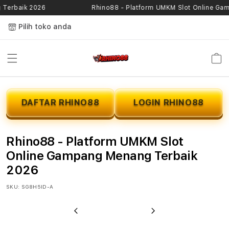
Skip to
 Terbaik 2026
Rhino88 - Platform UMKM Slot Online Ga
content
Pilih toko anda
Keranja
R
h
DAFTAR RHINO88
LOGIN RHINO88
i
Rhino88 - Platform UMKM Slot
n
Online Gampang Menang Terbaik
o
2026
8
SKU:
SG8H5ID-A
8
Previous
Next
-