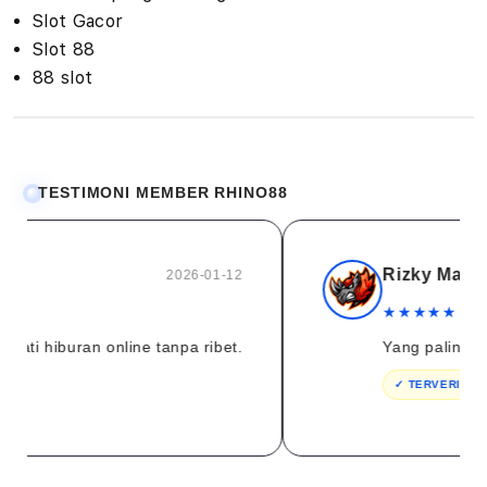
Slot Gacor
Slot 88
88 slot
TESTIMONI MEMBER RHINO88
Rizky Maulan
2026-01-12
★
★
★
★
★
i hiburan online tanpa ribet.
Yang paling say
✓ TERVERIFIKASI