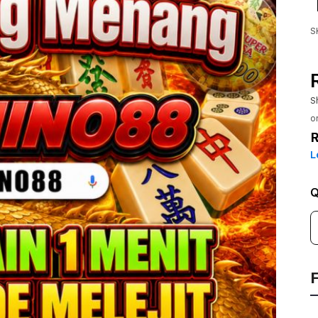
S
S
o
R
L
Q