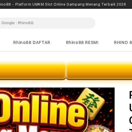
ng Menang Terbaik 2026
Rhin
Rhino88 DAFTAR
Rhino88 RESMI
RHINO 