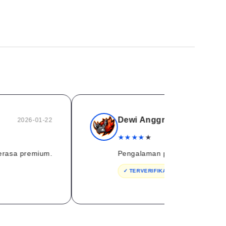
Dewi Anggraini
★
★
★
★
★
Pengalaman pakai Rhino88 cukup smooth. Hala
✓ TERVERIFIKASI