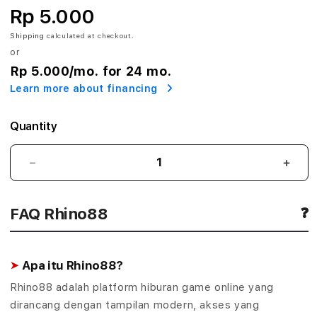
Rp 5.000
P
Shipping
calculated at checkout.
l
or
Rp 5.000
/mo. for 24 mo.
a
Learn more about financing
t
Quantity
f
o
Rhino88
Rhin
r
-
-
Platform
Plat
m
FAQ Rhino88
UMKM
UMK
Slot
Slot
U
Online
Onlin
Gampang
Gam
Apa itu Rhino88?
M
Menang
Mena
Terbaik
Terba
Rhino88 adalah platform hiburan game online yang
K
2026
2026
dirancang dengan tampilan modern, akses yang