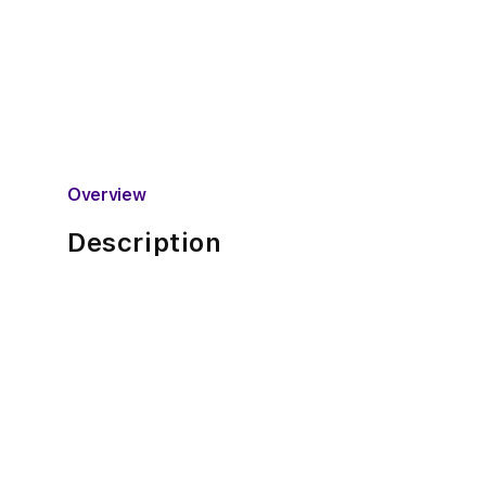
a
m
p
a
Overview
n
Description
g
M
e
n