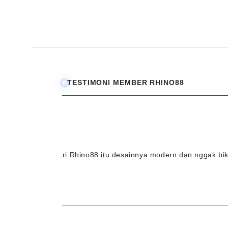
a
n
g
TESTIMONI MEMBER RHINO88
T
e
r
a dari Rhino88 itu desainnya modern dan nggak bikin bingung. Di
b
a