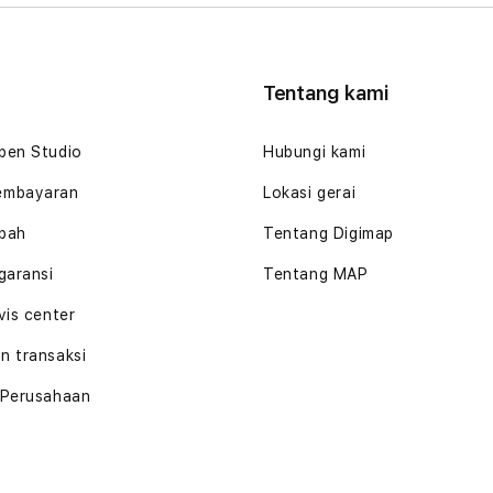
Tentang kami
pen Studio
Hubungi kami
embayaran
Lokasi gerai
bah
Tentang Digimap
garansi
Tentang MAP
vis center
n transaksi
 Perusahaan