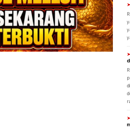
R
y
y
y
d
R
p
d
d
r
m