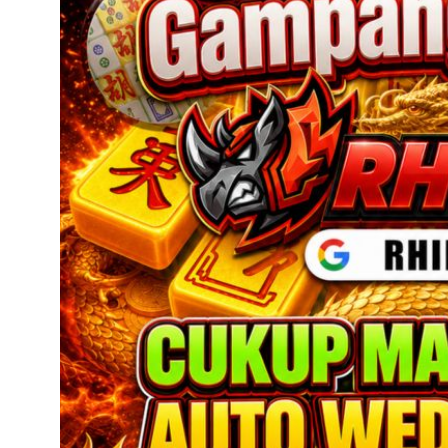
8
8
-
P
l
a
t
f
o