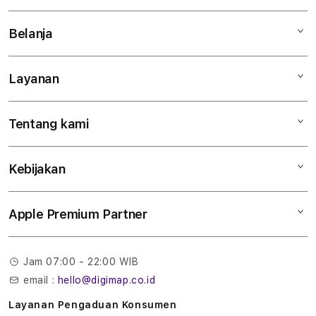
Belanja
Layanan
Mac
iPad
Tentang kami
Digimap Open Studio
iPhone
Metode pembayaran
Watch
Kebijakan
Hubungi kami
Tukar tambah
Musik
Lokasi gerai
Kebijakan garansi
Aksesoris
Apple Premium Partner
Syarat & Ketentuan
Tentang Digimap
Lokasi servis center
Pengiriman
Tentang MAP
Pembatalan transaksi
Jam 07:00 - 22:00 WIB
Privasi
email :
hello@digimap.co.id
Edukasi & Perusahaan
Layanan Pengaduan Konsumen