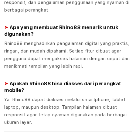
M
responsif, dan pengalaman penggunaan yang nyaman di
berbagai perangkat.
S
l
Apa yang membuat Rhino88 menarik untuk
digunakan?
o
Rhino88 menghadirkan pengalaman digital yang praktis,
t
ringan, dan mudah dipahami. Setiap fitur dibuat agar
pengguna dapat mengakses halaman dengan cepat dan
O
menikmati tampilan yang lebih rapi.
n
Apakah Rhino88 bisa diakses dari perangkat
l
mobile?
i
Ya, Rhino88 dapat diakses melalui smartphone, tablet,
laptop, maupun desktop. Tampilan halaman dibuat
n
responsif agar tetap nyaman digunakan pada berbagai
e
ukuran layar.
G