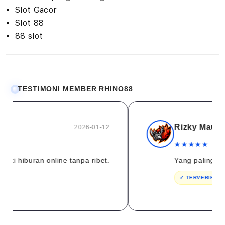
Slot Gacor
Slot 88
88 slot
TESTIMONI MEMBER RHINO88
Rizky Maulan
2026-01-12
★
★
★
★
★
i hiburan online tanpa ribet.
Yang paling saya
✓ TERVERIFIKASI