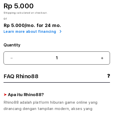
Rp 5.000
P
Shipping
calculated at checkout.
l
or
Rp 5.000
/mo. for 24 mo.
a
Learn more about financing
t
Quantity
f
o
Rhino88
Rhin
r
-
-
Platform
Plat
m
FAQ Rhino88
UMKM
UMK
Slot
Slot
U
Online
Onlin
Gampang
Gam
Apa itu Rhino88?
M
Menang
Mena
Terbaik
Terba
Rhino88 adalah platform hiburan game online yang
K
2026
2026
dirancang dengan tampilan modern, akses yang