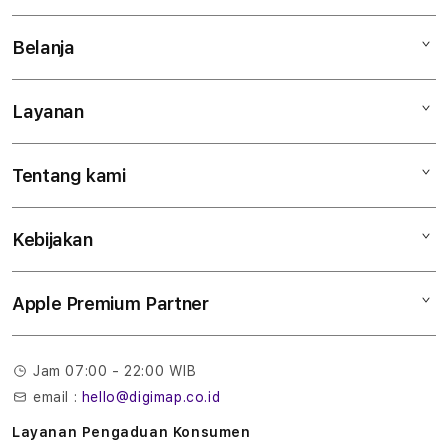
Belanja
Layanan
Mac
iPad
Tentang kami
Digimap Open Studio
iPhone
Metode pembayaran
Watch
Kebijakan
Hubungi kami
Tukar tambah
Musik
Lokasi gerai
Kebijakan garansi
Aksesoris
Apple Premium Partner
Syarat & Ketentuan
Tentang Digimap
Lokasi servis center
Pengiriman
Tentang MAP
Pembatalan transaksi
Jam 07:00 - 22:00 WIB
Privasi
email :
hello@digimap.co.id
Edukasi & Perusahaan
Layanan Pengaduan Konsumen