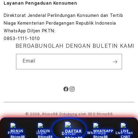
Layanan Pengaduan Konsumen
Direktorat Jenderal Perlindungan Konsumen dan Tertib
Niaga Kementerian Perdagangan Republik Indonesia
WhatsApp Ditjen PKTN:
0853-1111-1010
BERGABUNGLAH DENGAN BULETIN KAMI
Email
Facebook
Instagram
Metode
pembayaran
© 2026,
Rhino88
Didukung oleh SEO Rhino88
Promo
Login
Whatsapp
Live Chat
Daftar