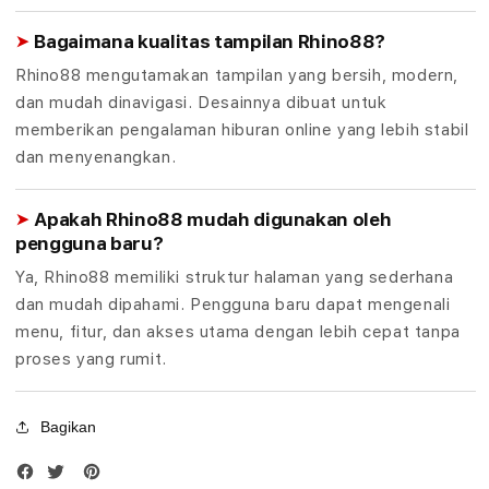
a
Bagaimana kualitas tampilan Rhino88?
m
Rhino88 mengutamakan tampilan yang bersih, modern,
dan mudah dinavigasi. Desainnya dibuat untuk
p
memberikan pengalaman hiburan online yang lebih stabil
a
dan menyenangkan.
n
Apakah Rhino88 mudah digunakan oleh
g
pengguna baru?
Ya, Rhino88 memiliki struktur halaman yang sederhana
M
dan mudah dipahami. Pengguna baru dapat mengenali
e
menu, fitur, dan akses utama dengan lebih cepat tanpa
proses yang rumit.
n
a
Bagikan
n