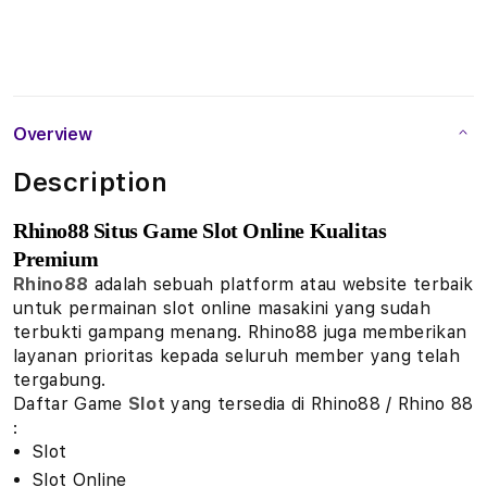
g
T
e
r
Overview
b
Description
a
Rhino88 Situs Game Slot Online Kualitas
Premium
i
Rhino88
adalah sebuah platform atau website terbaik
k
untuk permainan slot online masakini yang sudah
terbukti gampang menang. Rhino88 juga memberikan
2
layanan prioritas kepada seluruh member yang telah
tergabung.
0
Daftar Game
Slot
yang tersedia di Rhino88 / Rhino 88
:
2
Slot
6
Slot Online