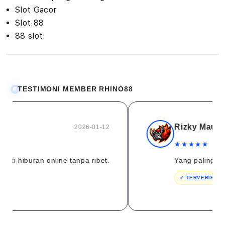
Slot Gacor
Slot 88
88 slot
TESTIMONI MEMBER RHINO88
Rizky Maulan
2026-01-12
★
★
★
★
★
i hiburan online tanpa ribet.
Yang paling say
✓ TERVERIFIKASI