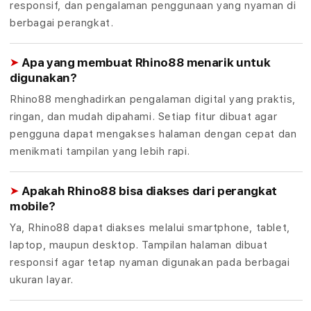
M
responsif, dan pengalaman penggunaan yang nyaman di
berbagai perangkat.
S
l
Apa yang membuat Rhino88 menarik untuk
digunakan?
o
Rhino88 menghadirkan pengalaman digital yang praktis,
t
ringan, dan mudah dipahami. Setiap fitur dibuat agar
pengguna dapat mengakses halaman dengan cepat dan
O
menikmati tampilan yang lebih rapi.
n
Apakah Rhino88 bisa diakses dari perangkat
l
mobile?
i
Ya, Rhino88 dapat diakses melalui smartphone, tablet,
laptop, maupun desktop. Tampilan halaman dibuat
n
responsif agar tetap nyaman digunakan pada berbagai
e
ukuran layar.
G