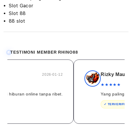
Slot Gacor
Slot 88
88 slot
TESTIMONI MEMBER RHINO88
Rizky Maulana
2026-01-12
★
★
★
★
★
 hiburan online tanpa ribet.
Yang paling saya
✓ TERVERIFIKASI