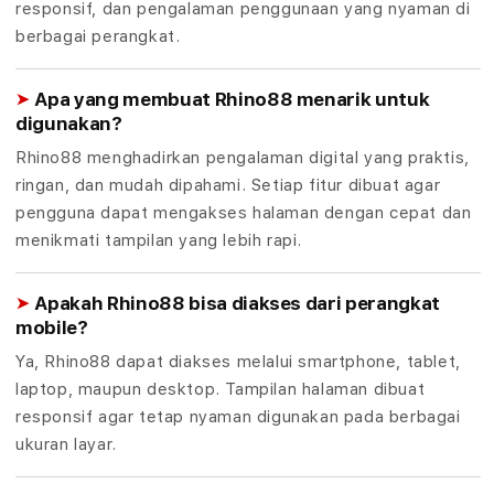
M
responsif, dan pengalaman penggunaan yang nyaman di
berbagai perangkat.
S
l
Apa yang membuat Rhino88 menarik untuk
digunakan?
o
Rhino88 menghadirkan pengalaman digital yang praktis,
t
ringan, dan mudah dipahami. Setiap fitur dibuat agar
pengguna dapat mengakses halaman dengan cepat dan
O
menikmati tampilan yang lebih rapi.
n
Apakah Rhino88 bisa diakses dari perangkat
l
mobile?
i
Ya, Rhino88 dapat diakses melalui smartphone, tablet,
laptop, maupun desktop. Tampilan halaman dibuat
n
responsif agar tetap nyaman digunakan pada berbagai
e
ukuran layar.
G