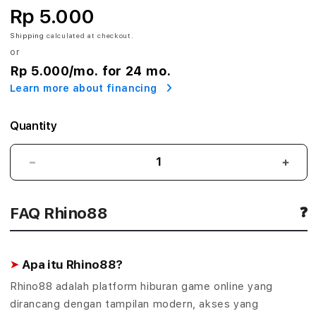
Rp 5.000
P
Shipping
calculated at checkout.
l
or
Rp 5.000
/mo. for 24 mo.
a
Learn more about financing
t
Quantity
f
o
Rhino88
Rhin
r
-
-
Platform
Plat
m
FAQ Rhino88
UMKM
UMK
Slot
Slot
U
Online
Onlin
Gampang
Gam
Apa itu Rhino88?
M
Menang
Mena
Terbaik
Terba
Rhino88 adalah platform hiburan game online yang
K
2026
2026
dirancang dengan tampilan modern, akses yang