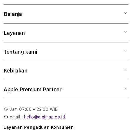
Belanja
Layanan
Mac
iPad
Tentang kami
Digimap Open Studio
iPhone
Metode pembayaran
Watch
Kebijakan
Hubungi kami
Tukar tambah
Musik
Lokasi gerai
Kebijakan garansi
Aksesoris
Apple Premium Partner
Syarat & Ketentuan
Tentang Digimap
Lokasi servis center
Pengiriman
Tentang MAP
Pembatalan transaksi
Jam 07:00 - 22:00 WIB
Privasi
email :
hello@digimap.co.id
Edukasi & Perusahaan
Layanan Pengaduan Konsumen