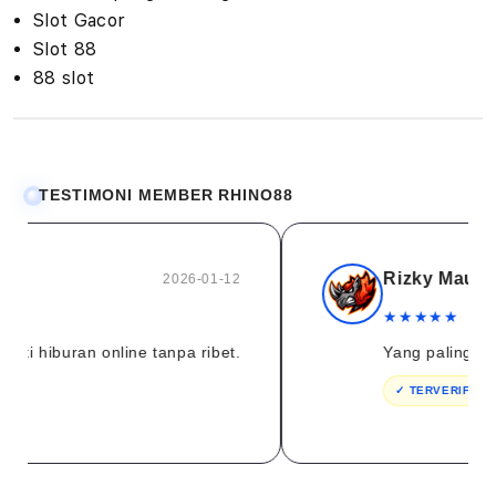
Slot Gacor
Slot 88
88 slot
TESTIMONI MEMBER RHINO88
Rizky Maulan
2026-01-12
★
★
★
★
★
i hiburan online tanpa ribet.
Yang paling saya
✓ TERVERIFIKASI