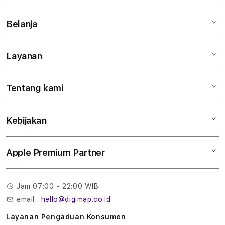
Belanja
Layanan
Mac
iPad
Tentang kami
Digimap Open Studio
iPhone
Metode pembayaran
Watch
Kebijakan
Hubungi kami
Tukar tambah
Musik
Lokasi gerai
Kebijakan garansi
Aksesoris
Apple Premium Partner
Syarat & Ketentuan
Tentang Digimap
Lokasi servis center
Pengiriman
Tentang MAP
Pembatalan transaksi
Jam 07:00 - 22:00 WIB
Privasi
email :
hello@digimap.co.id
Edukasi & Perusahaan
Layanan Pengaduan Konsumen