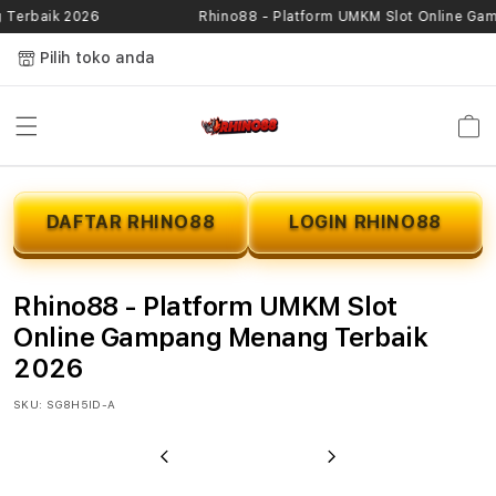
Skip to
 Terbaik 2026
Rhino88 - Platform UMKM Slot Online Ga
content
Pilih toko anda
Keranja
R
h
DAFTAR RHINO88
LOGIN RHINO88
i
Rhino88 - Platform UMKM Slot
n
Online Gampang Menang Terbaik
o
2026
8
SKU:
SG8H5ID-A
8
Previous
Next
-