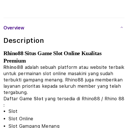
g
T
e
Overview
r
Description
b
Rhino88 Situs Game Slot Online Kualitas
a
Premium
Rhino88
adalah sebuah platform atau website terbaik
i
untuk permainan slot online masakini yang sudah
k
terbukti gampang menang. Rhino88 juga memberikan
layanan prioritas kepada seluruh member yang telah
2
tergabung.
Daftar Game
Slot
yang tersedia di Rhino88 / Rhino 88
0
:
Slot
2
Slot Online
6
Slot Gampang Menang