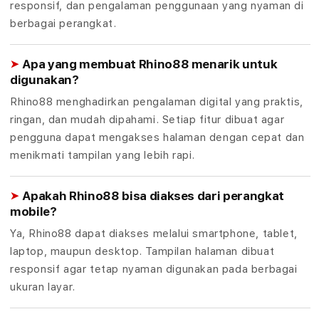
M
responsif, dan pengalaman penggunaan yang nyaman di
berbagai perangkat.
S
l
Apa yang membuat Rhino88 menarik untuk
digunakan?
o
Rhino88 menghadirkan pengalaman digital yang praktis,
t
ringan, dan mudah dipahami. Setiap fitur dibuat agar
pengguna dapat mengakses halaman dengan cepat dan
O
menikmati tampilan yang lebih rapi.
n
Apakah Rhino88 bisa diakses dari perangkat
l
mobile?
i
Ya, Rhino88 dapat diakses melalui smartphone, tablet,
laptop, maupun desktop. Tampilan halaman dibuat
n
responsif agar tetap nyaman digunakan pada berbagai
e
ukuran layar.
G