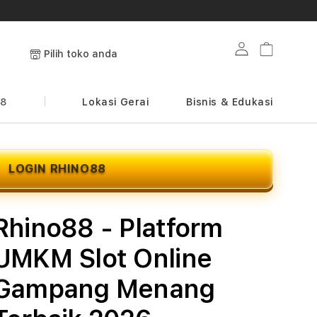
o88 - Platform UMKM Slot Online Gampang Menang Terbaik 2026
Login
Keranjang
Pilih toko anda
88
Lokasi Gerai
Bisnis & Edukasi
LOGIN RHINO88
Rhino88 - Platform
UMKM Slot Online
Gampang Menang