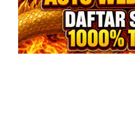
r
m
U
M
Buka
media
1
K
di
modal
M
S
l