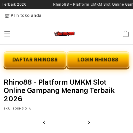
Skip to
 Terbaik 2026
Rhino88 - Platform UMKM Slot Online Ga
content
Pilih toko anda
Keranja
R
h
DAFTAR RHINO88
LOGIN RHINO88
i
Rhino88 - Platform UMKM Slot
n
Online Gampang Menang Terbaik
o
2026
8
SKU:
SG8H5ID-A
8
Previous
Next
-