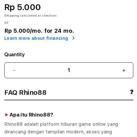
Rp 5.000
P
Shipping
calculated at checkout.
l
or
Rp 5.000
/mo. for 24 mo.
a
Learn more about financing
t
Quantity
f
o
Rhino88
Rhin
r
-
-
Platform
Plat
m
FAQ Rhino88
UMKM
UMK
Slot
Slot
U
Online
Onlin
Gampang
Gam
Apa itu Rhino88?
M
Menang
Mena
Terbaik
Terba
Rhino88 adalah platform hiburan game online yang
K
2026
2026
dirancang dengan tampilan modern, akses yang