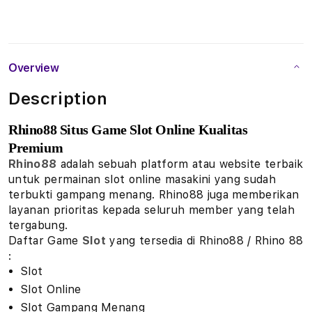
g
T
e
Overview
r
Description
b
Rhino88 Situs Game Slot Online Kualitas
a
Premium
Rhino88
adalah sebuah platform atau website terbaik
i
untuk permainan slot online masakini yang sudah
k
terbukti gampang menang. Rhino88 juga memberikan
layanan prioritas kepada seluruh member yang telah
2
tergabung.
Daftar Game
Slot
yang tersedia di Rhino88 / Rhino 88
0
:
Slot
2
Slot Online
6
Slot Gampang Menang