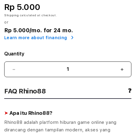
Rp 5.000
P
Shipping
calculated at checkout.
l
or
Rp 5.000
/mo. for 24 mo.
a
Learn more about financing
t
Quantity
f
o
Rhino88
Rhin
r
-
-
Platform
Plat
m
FAQ Rhino88
UMKM
UMK
Slot
Slot
U
Online
Onlin
Gampang
Gam
Apa itu Rhino88?
M
Menang
Mena
Terbaik
Terba
Rhino88 adalah platform hiburan game online yang
K
2026
2026
dirancang dengan tampilan modern, akses yang