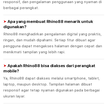
M
responsif, dan pengalaman penggunaan yang nyaman di
berbagai perangkat.
S
l
Apa yang membuat Rhino88 menarik untuk
digunakan?
o
Rhino88 menghadirkan pengalaman digital yang praktis,
t
ringan, dan mudah dipahami. Setiap fitur dibuat agar
pengguna dapat mengakses halaman dengan cepat dan
O
menikmati tampilan yang lebih rapi.
n
Apakah Rhino88 bisa diakses dari perangkat
l
mobile?
i
Ya, Rhino88 dapat diakses melalui smartphone, tablet,
laptop, maupun desktop. Tampilan halaman dibuat
n
responsif agar tetap nyaman digunakan pada berbagai
e
ukuran layar.
G