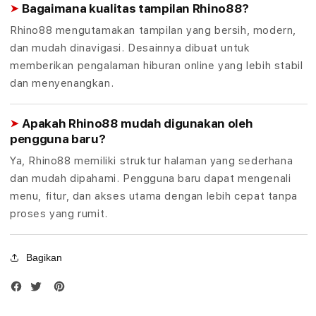
Bagaimana kualitas tampilan Rhino88?
a
Rhino88 mengutamakan tampilan yang bersih, modern,
m
dan mudah dinavigasi. Desainnya dibuat untuk
memberikan pengalaman hiburan online yang lebih stabil
p
dan menyenangkan.
a
Apakah Rhino88 mudah digunakan oleh
n
pengguna baru?
g
Ya, Rhino88 memiliki struktur halaman yang sederhana
dan mudah dipahami. Pengguna baru dapat mengenali
M
menu, fitur, dan akses utama dengan lebih cepat tanpa
e
proses yang rumit.
n
Bagikan
a
n