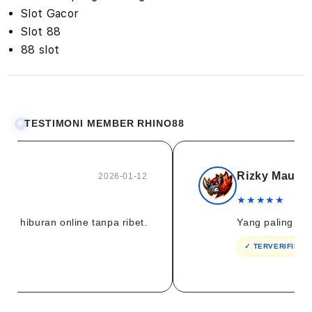
Slot Gacor
Slot 88
88 slot
TESTIMONI MEMBER RHINO88
Rizky Maulana
2026-01-12
★
★
★
★
★
 hiburan online tanpa ribet.
Yang paling saya 
✓ TERVERIFIKASI