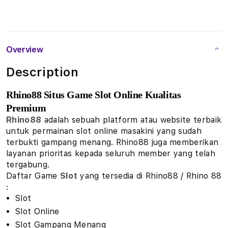
g
T
e
Overview
r
Description
b
Rhino88 Situs Game Slot Online Kualitas
a
Premium
Rhino88
adalah sebuah platform atau website terbaik
i
untuk permainan slot online masakini yang sudah
k
terbukti gampang menang. Rhino88 juga memberikan
layanan prioritas kepada seluruh member yang telah
2
tergabung.
Daftar Game
Slot
yang tersedia di Rhino88 / Rhino 88
0
:
Slot
2
Slot Online
6
Slot Gampang Menang