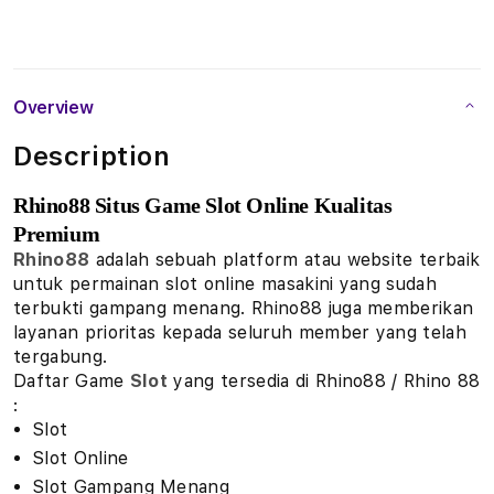
g
T
e
Overview
r
Description
b
Rhino88 Situs Game Slot Online Kualitas
a
Premium
Rhino88
adalah sebuah platform atau website terbaik
i
untuk permainan slot online masakini yang sudah
k
terbukti gampang menang. Rhino88 juga memberikan
layanan prioritas kepada seluruh member yang telah
2
tergabung.
Daftar Game
Slot
yang tersedia di Rhino88 / Rhino 88
0
:
Slot
2
Slot Online
6
Slot Gampang Menang