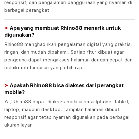
M
responsif, dan pengalaman penggunaan yang nyaman di
berbagai perangkat.
S
l
Apa yang membuat Rhino88 menarik untuk
digunakan?
o
Rhino88 menghadirkan pengalaman digital yang praktis,
t
ringan, dan mudah dipahami. Setiap fitur dibuat agar
pengguna dapat mengakses halaman dengan cepat dan
O
menikmati tampilan yang lebih rapi.
n
Apakah Rhino88 bisa diakses dari perangkat
l
mobile?
i
Ya, Rhino88 dapat diakses melalui smartphone, tablet,
laptop, maupun desktop. Tampilan halaman dibuat
n
responsif agar tetap nyaman digunakan pada berbagai
e
ukuran layar.
G