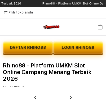
Skip to
 Terbaik 2026
Rhino88 - Platform UMKM Slot Online Ga
content
Pilih toko anda
Keranja
R
h
DAFTAR RHINO88
LOGIN RHINO88
i
Rhino88 - Platform UMKM Slot
n
Online Gampang Menang Terbaik
o
2026
8
SKU:
SG8H5ID-A
8
Previous
Next
-