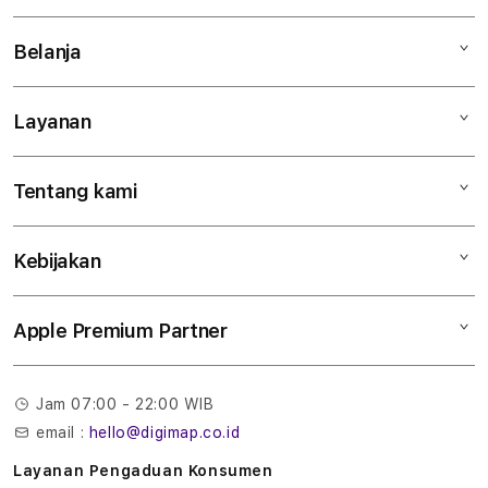
Belanja
Layanan
Mac
iPad
Tentang kami
Digimap Open Studio
iPhone
Metode pembayaran
Watch
Kebijakan
Hubungi kami
Tukar tambah
Musik
Lokasi gerai
Kebijakan garansi
Aksesoris
Apple Premium Partner
Syarat & Ketentuan
Tentang Digimap
Lokasi servis center
Pengiriman
Tentang MAP
Pembatalan transaksi
Jam 07:00 - 22:00 WIB
Privasi
email :
hello@digimap.co.id
Edukasi & Perusahaan
Layanan Pengaduan Konsumen