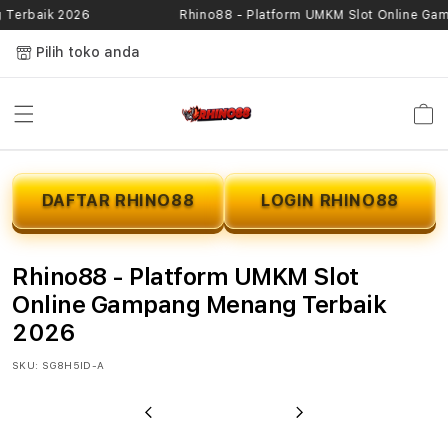
Skip to
 Terbaik 2026
Rhino88 - Platform UMKM Slot Online Ga
content
Pilih toko anda
Keranja
R
h
DAFTAR RHINO88
LOGIN RHINO88
i
Rhino88 - Platform UMKM Slot
n
Online Gampang Menang Terbaik
o
2026
8
SKU:
SG8H5ID-A
8
Previous
Next
-