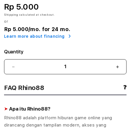
Rp 5.000
P
Shipping
calculated at checkout.
l
or
Rp 5.000
/mo. for 24 mo.
a
Learn more about financing
t
Quantity
f
o
Rhino88
Rhin
r
-
-
Platform
Plat
m
FAQ Rhino88
UMKM
UMK
Slot
Slot
U
Online
Onlin
Gampang
Gam
Apa itu Rhino88?
M
Menang
Mena
Terbaik
Terba
Rhino88 adalah platform hiburan game online yang
K
2026
2026
dirancang dengan tampilan modern, akses yang