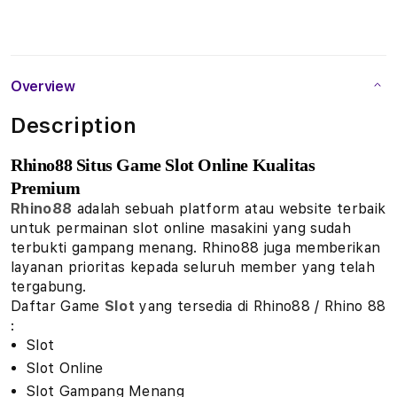
g
T
e
Overview
r
Description
b
Rhino88 Situs Game Slot Online Kualitas
a
Premium
Rhino88
adalah sebuah platform atau website terbaik
i
untuk permainan slot online masakini yang sudah
k
terbukti gampang menang. Rhino88 juga memberikan
layanan prioritas kepada seluruh member yang telah
2
tergabung.
Daftar Game
Slot
yang tersedia di Rhino88 / Rhino 88
0
:
Slot
2
Slot Online
6
Slot Gampang Menang