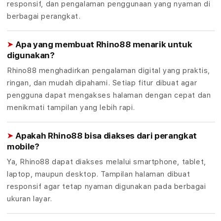
M
responsif, dan pengalaman penggunaan yang nyaman di
berbagai perangkat.
S
l
Apa yang membuat Rhino88 menarik untuk
digunakan?
o
Rhino88 menghadirkan pengalaman digital yang praktis,
t
ringan, dan mudah dipahami. Setiap fitur dibuat agar
pengguna dapat mengakses halaman dengan cepat dan
O
menikmati tampilan yang lebih rapi.
n
Apakah Rhino88 bisa diakses dari perangkat
l
mobile?
i
Ya, Rhino88 dapat diakses melalui smartphone, tablet,
laptop, maupun desktop. Tampilan halaman dibuat
n
responsif agar tetap nyaman digunakan pada berbagai
e
ukuran layar.
G