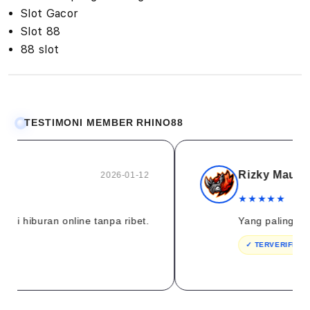
Slot Gacor
Slot 88
88 slot
TESTIMONI MEMBER RHINO88
Rizky Maulan
2026-01-12
★
★
★
★
★
 hiburan online tanpa ribet.
Yang paling saya
✓ TERVERIFIKASI