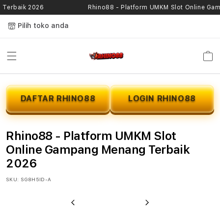
Skip to
 Terbaik 2026
Rhino88 - Platform UMKM Slot Online Ga
content
Pilih toko anda
Keranja
R
h
DAFTAR RHINO88
LOGIN RHINO88
i
Rhino88 - Platform UMKM Slot
n
Online Gampang Menang Terbaik
o
2026
8
SKU:
SG8H5ID-A
8
Previous
Next
-