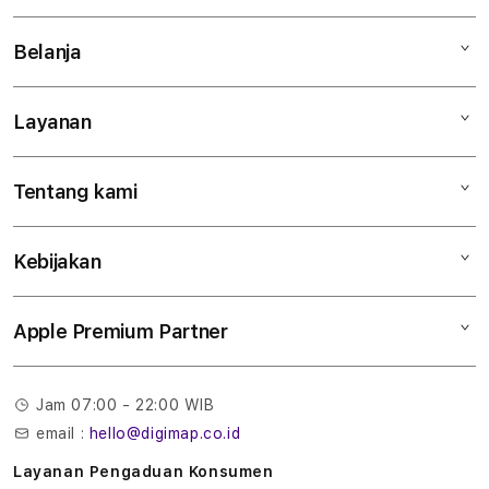
Belanja
Layanan
Mac
iPad
Tentang kami
Digimap Open Studio
iPhone
Metode pembayaran
Watch
Kebijakan
Hubungi kami
Tukar tambah
Musik
Lokasi gerai
Kebijakan garansi
Aksesoris
Apple Premium Partner
Syarat & Ketentuan
Tentang Digimap
Lokasi servis center
Pengiriman
Tentang MAP
Pembatalan transaksi
Jam 07:00 - 22:00 WIB
Privasi
email :
hello@digimap.co.id
Edukasi & Perusahaan
Layanan Pengaduan Konsumen