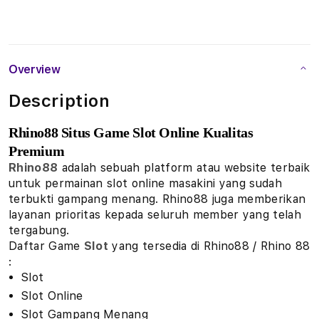
g
T
e
Overview
r
Description
b
Rhino88 Situs Game Slot Online Kualitas
a
Premium
Rhino88
adalah sebuah platform atau website terbaik
i
untuk permainan slot online masakini yang sudah
k
terbukti gampang menang. Rhino88 juga memberikan
layanan prioritas kepada seluruh member yang telah
2
tergabung.
Daftar Game
Slot
yang tersedia di Rhino88 / Rhino 88
0
:
Slot
2
Slot Online
6
Slot Gampang Menang