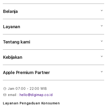
Belanja
Layanan
Mac
iPad
Tentang kami
Digimap Open Studio
iPhone
Metode pembayaran
Watch
Kebijakan
Hubungi kami
Tukar tambah
Musik
Lokasi gerai
Kebijakan garansi
Aksesoris
Apple Premium Partner
Syarat & Ketentuan
Tentang Digimap
Lokasi servis center
Pengiriman
Tentang MAP
Pembatalan transaksi
Jam 07:00 - 22:00 WIB
Privasi
email :
hello@digimap.co.id
Edukasi & Perusahaan
Layanan Pengaduan Konsumen