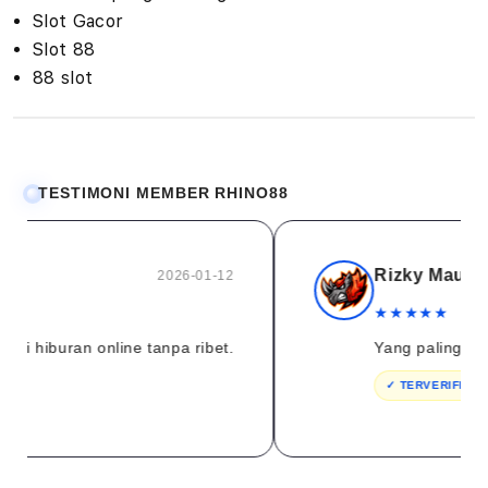
Slot Gacor
Slot 88
88 slot
TESTIMONI MEMBER RHINO88
Rizky Maulana
2026-01-12
★
★
★
★
★
 hiburan online tanpa ribet.
Yang paling saya
✓ TERVERIFIKASI