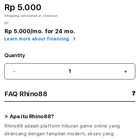
Rp 5.000
P
Shipping
calculated at checkout.
l
or
Rp 5.000
/mo. for 24 mo.
a
Learn more about financing
t
Quantity
f
o
Rhino88
Rhin
r
-
-
Platform
Plat
m
FAQ Rhino88
UMKM
UMK
Slot
Slot
U
Online
Onlin
Gampang
Gam
Apa itu Rhino88?
M
Menang
Mena
Terbaik
Terba
Rhino88 adalah platform hiburan game online yang
K
2026
2026
dirancang dengan tampilan modern, akses yang