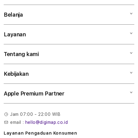
Belanja
Layanan
Mac
iPad
Tentang kami
Digimap Open Studio
iPhone
Metode pembayaran
Watch
Kebijakan
Hubungi kami
Tukar tambah
Musik
Lokasi gerai
Kebijakan garansi
Aksesoris
Apple Premium Partner
Syarat & Ketentuan
Tentang Digimap
Lokasi servis center
Pengiriman
Tentang MAP
Pembatalan transaksi
Jam 07:00 - 22:00 WIB
Privasi
email :
hello@digimap.co.id
Edukasi & Perusahaan
Layanan Pengaduan Konsumen