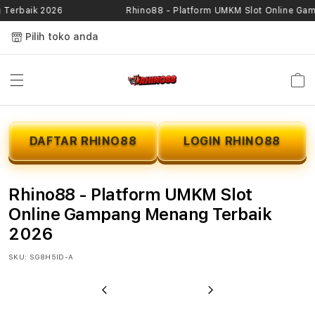
Skip to
 Terbaik 2026
Rhino88 - Platform UMKM Slot Online Ga
content
Pilih toko anda
Keranja
R
h
DAFTAR RHINO88
LOGIN RHINO88
i
Rhino88 - Platform UMKM Slot
n
Online Gampang Menang Terbaik
o
2026
8
SKU:
SG8H5ID-A
8
Previous
Next
-