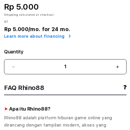
Rp 5.000
P
Shipping
calculated at checkout.
l
or
Rp 5.000
/mo. for 24 mo.
a
Learn more about financing
t
Quantity
f
o
Rhino88
Rhin
r
-
-
Platform
Plat
m
FAQ Rhino88
UMKM
UMK
Slot
Slot
U
Online
Onlin
Gampang
Gam
Apa itu Rhino88?
M
Menang
Mena
Terbaik
Terba
Rhino88 adalah platform hiburan game online yang
K
2026
2026
dirancang dengan tampilan modern, akses yang