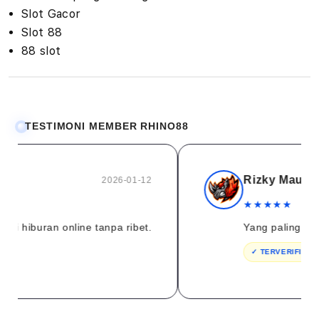
Slot Gacor
Slot 88
88 slot
TESTIMONI MEMBER RHINO88
Rizky Maulana
2026-01-12
★
★
★
★
★
 hiburan online tanpa ribet.
Yang paling saya
✓ TERVERIFIKASI