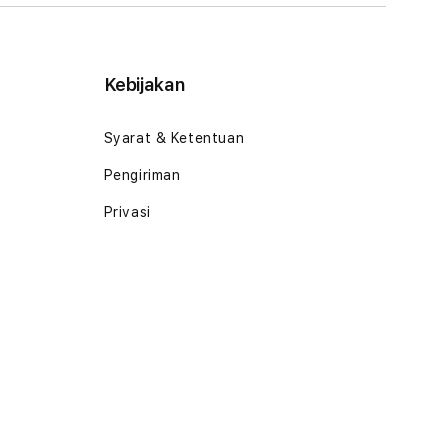
Kebijakan
Syarat & Ketentuan
Pengiriman
Privasi