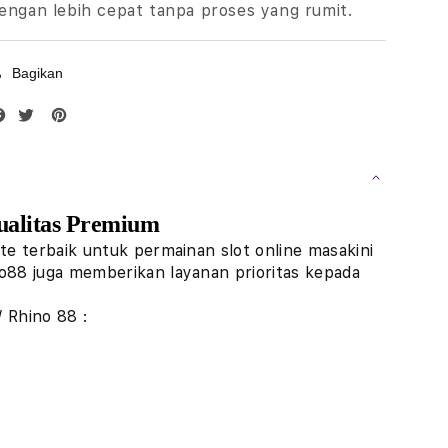
engan lebih cepat tanpa proses yang rumit.
Bagikan
ualitas Premium
e terbaik untuk permainan slot online masakini
88 juga memberikan layanan prioritas kepada
/ Rhino 88 :