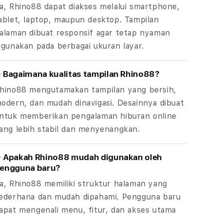
a, Rhino88 dapat diakses melalui smartphone,
ablet, laptop, maupun desktop. Tampilan
alaman dibuat responsif agar tetap nyaman
igunakan pada berbagai ukuran layar.
Bagaimana kualitas tampilan Rhino88?
hino88 mengutamakan tampilan yang bersih,
odern, dan mudah dinavigasi. Desainnya dibuat
ntuk memberikan pengalaman hiburan online
ang lebih stabil dan menyenangkan.
Apakah Rhino88 mudah digunakan oleh
engguna baru?
a, Rhino88 memiliki struktur halaman yang
ederhana dan mudah dipahami. Pengguna baru
apat mengenali menu, fitur, dan akses utama