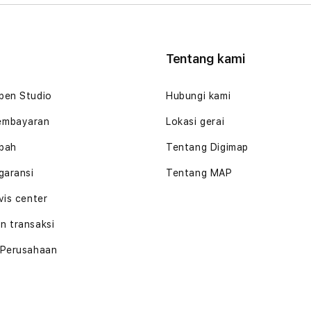
Tentang kami
pen Studio
Hubungi kami
embayaran
Lokasi gerai
bah
Tentang Digimap
garansi
Tentang MAP
vis center
n transaksi
 Perusahaan