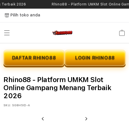
Skip to
 Terbaik 2026
Rhino88 - Platform UMKM Slot Online Ga
content
Pilih toko anda
Keranja
R
h
DAFTAR RHINO88
LOGIN RHINO88
i
Rhino88 - Platform UMKM Slot
n
Online Gampang Menang Terbaik
o
2026
8
SKU:
SG8H5ID-A
8
Previous
Next
-