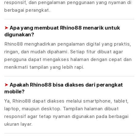
M
responsif, dan pengalaman penggunaan yang nyaman di
berbagai perangkat.
S
l
Apa yang membuat Rhino88 menarik untuk
digunakan?
o
Rhino88 menghadirkan pengalaman digital yang praktis,
t
ringan, dan mudah dipahami. Setiap fitur dibuat agar
pengguna dapat mengakses halaman dengan cepat dan
O
menikmati tampilan yang lebih rapi.
n
Apakah Rhino88 bisa diakses dari perangkat
l
mobile?
i
Ya, Rhino88 dapat diakses melalui smartphone, tablet,
laptop, maupun desktop. Tampilan halaman dibuat
n
responsif agar tetap nyaman digunakan pada berbagai
e
ukuran layar.
G