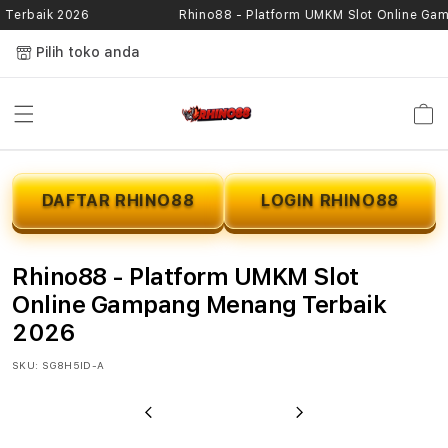
Skip to
Terbaik 2026
Rhino88 - Platform UMKM Slot Online Gam
content
Pilih toko anda
Keranja
R
h
DAFTAR RHINO88
LOGIN RHINO88
i
Rhino88 - Platform UMKM Slot
n
Online Gampang Menang Terbaik
o
2026
8
SKU:
SG8H5ID-A
8
Previous
Next
-