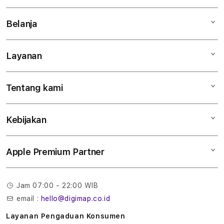
Belanja
Layanan
Mac
iPad
Tentang kami
Digimap Open Studio
iPhone
Metode pembayaran
Watch
Kebijakan
Hubungi kami
Tukar tambah
Musik
Lokasi gerai
Kebijakan garansi
Aksesoris
Apple Premium Partner
Syarat & Ketentuan
Tentang Digimap
Lokasi servis center
Pengiriman
Tentang MAP
Pembatalan transaksi
Jam 07:00 - 22:00 WIB
Privasi
email :
hello@digimap.co.id
Edukasi & Perusahaan
Layanan Pengaduan Konsumen