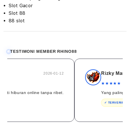
Slot Gacor
Slot 88
88 slot
TESTIMONI MEMBER RHINO88
Rizky Maulan
2026-01-12
★
★
★
★
★
i hiburan online tanpa ribet.
Yang paling saya
✓ TERVERIFIKASI