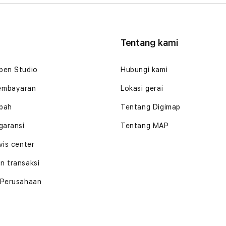
Tentang kami
pen Studio
Hubungi kami
embayaran
Lokasi gerai
bah
Tentang Digimap
garansi
Tentang MAP
vis center
n transaksi
 Perusahaan