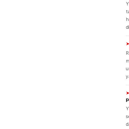
Y
t
h
d
R
m
u
y
p
Y
s
d