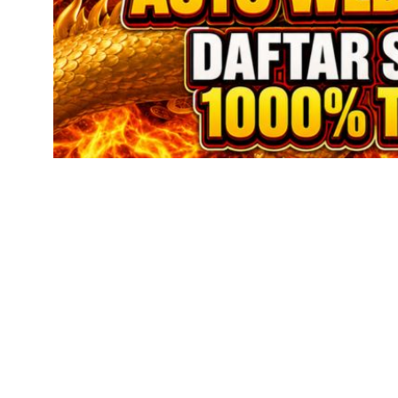
r
m
U
M
Buka
media
1
K
di
modal
M
S
l