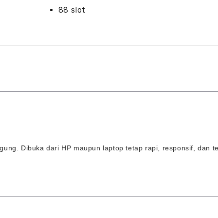
88 slot
2026-01-22
ri HP maupun laptop tetap rapi, responsif, dan terasa premium.