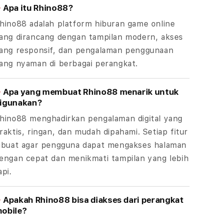
Gampang
Gampang
Apa itu Rhino88?
Menang
Menang
hino88 adalah platform hiburan game online
Terbaik
Terbaik
2026
2026
ang dirancang dengan tampilan modern, akses
ang responsif, dan pengalaman penggunaan
ang nyaman di berbagai perangkat.
Apa yang membuat Rhino88 menarik untuk
igunakan?
hino88 menghadirkan pengalaman digital yang
raktis, ringan, dan mudah dipahami. Setiap fitur
ibuat agar pengguna dapat mengakses halaman
engan cepat dan menikmati tampilan yang lebih
api.
Apakah Rhino88 bisa diakses dari perangkat
obile?