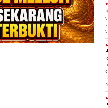
R
y
y
y
d
R
p
d
d
r
m