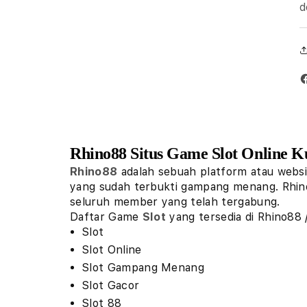
d
Rhino88 Situs Game Slot Online K
Rhino88
adalah sebuah platform atau websit
yang sudah terbukti gampang menang. Rhino
seluruh member yang telah tergabung.
Daftar Game
Slot
yang tersedia di Rhino88 
Slot
Slot Online
Slot Gampang Menang
Slot Gacor
Slot 88