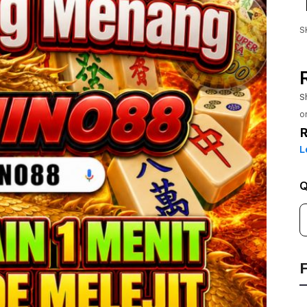
S
S
o
R
L
Q