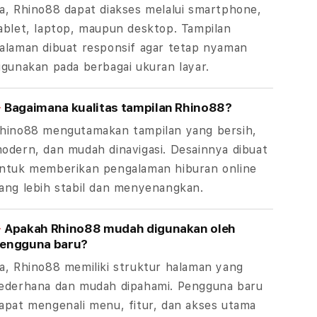
a, Rhino88 dapat diakses melalui smartphone,
ablet, laptop, maupun desktop. Tampilan
alaman dibuat responsif agar tetap nyaman
igunakan pada berbagai ukuran layar.
Bagaimana kualitas tampilan Rhino88?
hino88 mengutamakan tampilan yang bersih,
odern, dan mudah dinavigasi. Desainnya dibuat
ntuk memberikan pengalaman hiburan online
ang lebih stabil dan menyenangkan.
Apakah Rhino88 mudah digunakan oleh
engguna baru?
a, Rhino88 memiliki struktur halaman yang
ederhana dan mudah dipahami. Pengguna baru
apat mengenali menu, fitur, dan akses utama