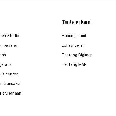
Tentang kami
pen Studio
Hubungi kami
embayaran
Lokasi gerai
bah
Tentang Digimap
garansi
Tentang MAP
vis center
n transaksi
 Perusahaan