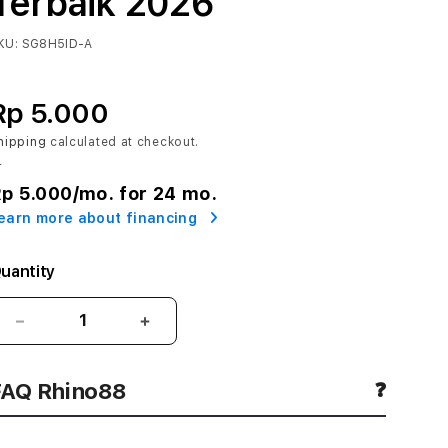
Terbaik 2026
KU:
SG8H5ID-A
Rp 5.000
hipping
calculated at checkout.
r
p 5.000
/mo. for 24 mo.
earn more about financing
uantity
Rhino88
Rhino88
-
-
Platform
Platform
FAQ Rhino88
UMKM
UMKM
Slot
Slot
Online
Online