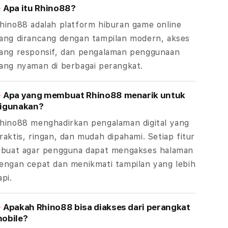
Gampang
Gampang
Apa itu Rhino88?
Menang
Menang
hino88 adalah platform hiburan game online
Terbaik
Terbaik
2026
2026
ang dirancang dengan tampilan modern, akses
ang responsif, dan pengalaman penggunaan
ang nyaman di berbagai perangkat.
Apa yang membuat Rhino88 menarik untuk
igunakan?
hino88 menghadirkan pengalaman digital yang
raktis, ringan, dan mudah dipahami. Setiap fitur
ibuat agar pengguna dapat mengakses halaman
engan cepat dan menikmati tampilan yang lebih
api.
Apakah Rhino88 bisa diakses dari perangkat
obile?