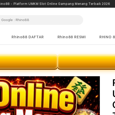
g Menang Terbaik 2026
Rhin
Rhino88 DAFTAR
Rhino88 RESMI
RHINO 