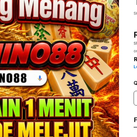
S
S
o
R
L
Q